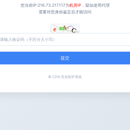
您当前IP:
216.73.217.117
为
机房IP
，疑似使用代理
需要对您身份鉴定后才能访问
提交
© CDN 安全防护系统