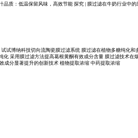
汁品质：低温保留风味，高效节能
探究 | 膜过滤在牛奶行业中的
，试试博纳科技切向流陶瓷膜过滤系统
膜过滤在植物多糖纯化和
纯化
采用膜过滤方法提高葛根黄酮有效成分含量
膜过滤技术在
效成分显著提升的创新技术
植物提取浓缩
中药提取浓缩