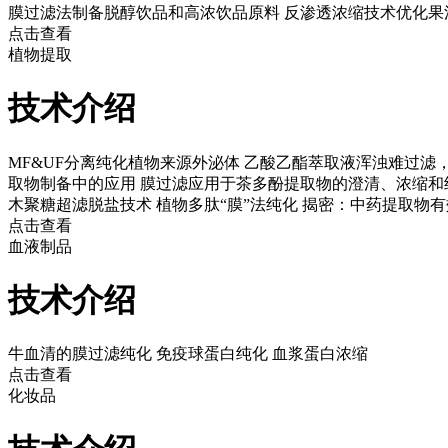
膜过滤法制备脱醇饮品和高浓饮品原料
反渗透浓缩技术优化果
点击查看
植物提取
技术介绍
MF&UF分离纯化植物来源外泌体
乙酸乙酯萃取液浑浊难过滤
取物制备中的应用
膜过滤应用于茶多酚提取物的澄清、浓缩和
木聚糖超滤脱盐技术
植物多肽“膜”法纯化
揭密：中药提取物有
点击查看
血液制品
技术介绍
牛血清的膜过滤纯化
免疫球蛋白纯化
血浆蛋白浓缩
点击查看
化妆品