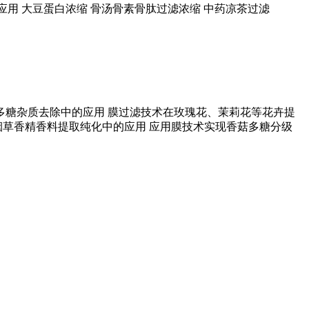
应用
大豆蛋白浓缩
骨汤骨素骨肽过滤浓缩
中药凉茶过滤
多糖杂质去除中的应用
膜过滤技术在玫瑰花、茉莉花等花卉提
烟草香精香料提取纯化中的应用
应用膜技术实现香菇多糖分级