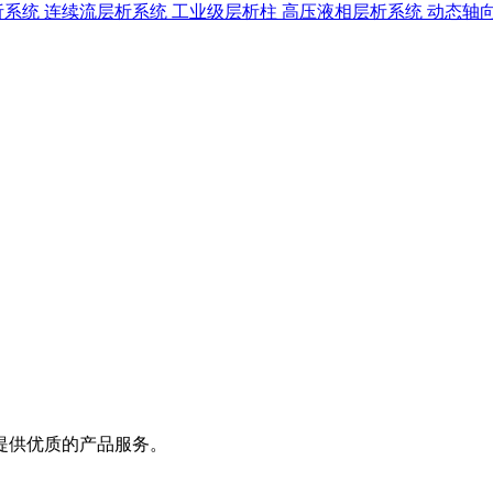
析系统
连续流层析系统
工业级层析柱
高压液相层析系统
动态轴
提供优质的产品服务。