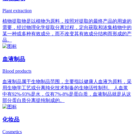
Plant extraction
植物提取物是以植物为原料，按照对提取的最终产品的用途的
需要，经过物理化学提取分离过程，定向获取和浓集植物中的
某一种或多种有效成分，而不改变其有效成分结构而形成的产
品。
血液制品
Blood products
血液制品属于生物制品范围，主要指以健康人血液为原料，采
用生物学工艺或分离纯化技术制备的生物活性制剂。 人血浆
中有92%-93%是水，仅有7%-8%是蛋白质，血液制品就是从这
部分蛋白质分离提纯制成的。
化妆品
Cosmetics