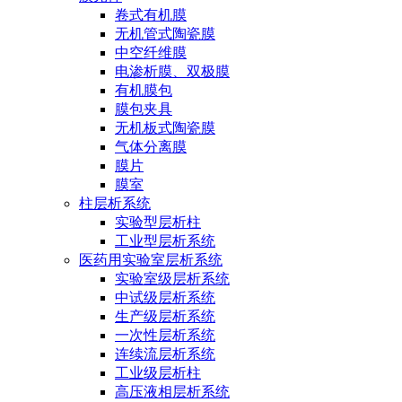
卷式有机膜
无机管式陶瓷膜
中空纤维膜
电渗析膜、双极膜
有机膜包
膜包夹具
无机板式陶瓷膜
气体分离膜
膜片
膜室
柱层析系统
实验型层析柱
工业型层析系统
医药用实验室层析系统
实验室级层析系统
中试级层析系统
生产级层析系统
一次性层析系统
连续流层析系统
工业级层析柱
高压液相层析系统