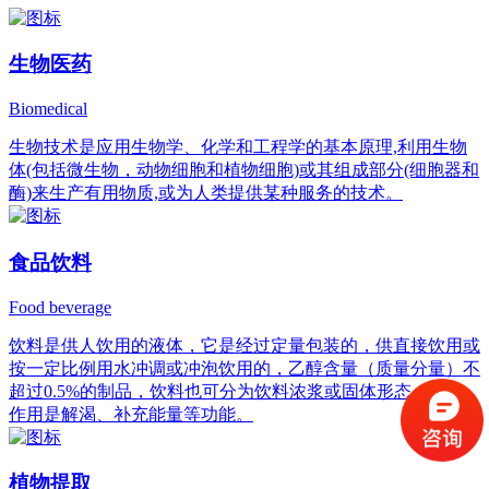
生物医药
Biomedical
生物技术是应用生物学、化学和工程学的基本原理,利用生物
体(包括微生物，动物细胞和植物细胞)或其组成部分(细胞器和
酶)来生产有用物质,或为人类提供某种服务的技术。
食品饮料
Food beverage
饮料是供人饮用的液体，它是经过定量包装的，供直接饮用或
按一定比例用水冲调或冲泡饮用的，乙醇含量（质量分量）不
超过0.5%的制品，饮料也可分为饮料浓浆或固体形态，它的
作用是解渴、补充能量等功能。
植物提取