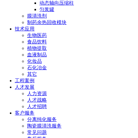
动态轴向压缩柱
匀浆罐
膜清洗剂
制药余热回收模块
技术应用
生物医药
食品饮料
植物提取
血液制品
化妆品
石化冶金
其它
工程案例
人才发展
人力资源
人才战略
人才招聘
客户服务
分离纯化服务
陶瓷膜清洗服务
常见问题