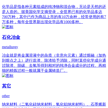
化学品是指各种元素组成的纯净物和混合物，无论是天然的还
是人造的。据美国化学文摘登录，全世界已有的化学品多达
700万种，其中已作为商品上市的有10万余种，经常使用的有7
万多种，每年全世界新出现化学品有1000多种。
石化冶金
metallurgy
冶金就是将金属溶液中的杂质（非意向元素）通过熔融（加热
到熔点之上）进行造渣、除渣给予消除，同时某些化学成分通
过除渣、脱碳、去氧等得到相对的纯净合金成分的过程。再精
细的精炼过程一般就属于金属铸造厂。
其它
other
纳米材料（二氧化硅纳米材料，氧化铝纳米材料）、石墨烯新