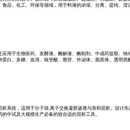
、食品、化工、环保等领域，用于料液的浓缩、分离、提纯、澄
泛应用于生物医药、发酵液、酶解液、酶制剂、中成药提取、纳
种蛋白、多糖、血清、核苷酸、胞苷、外泌体、脂质体、透明质
析系统，适用于分子筛,离子交换凝胶渗透与亲和层析。设计先
药的中试及大规模生产必备的较合适的层析工具。