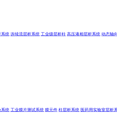
析系统
连续流层析系统
工业级层析柱
高压液相层析系统
动态轴
验系统
工业膜片测试系统
膜元件
柱层析系统
医药用实验室层析