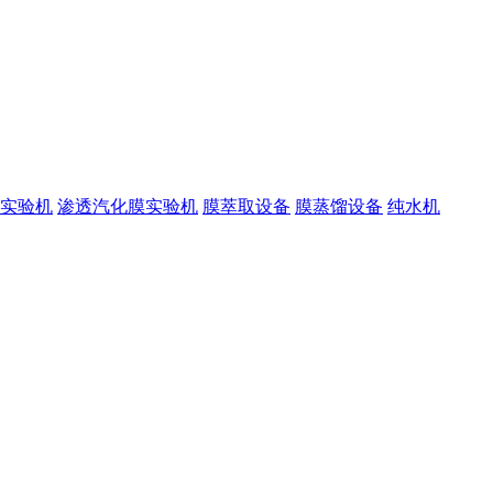
实验机
渗透汽化膜实验机
膜萃取设备
膜蒸馏设备
纯水机