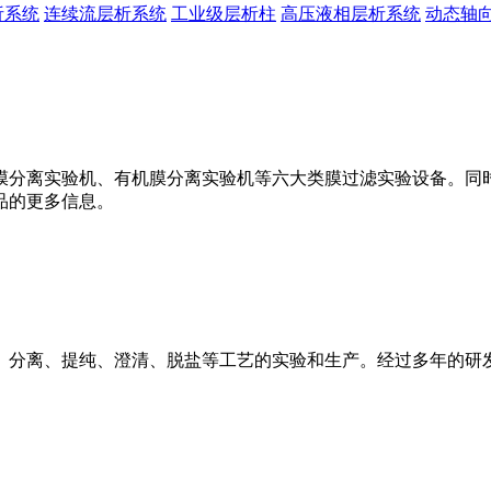
析系统
连续流层析系统
工业级层析柱
高压液相层析系统
动态轴
膜分离实验机、有机膜分离实验机等六大类膜过滤实验设备。同
品的更多信息。
、分离、提纯、澄清、脱盐等工艺的实验和生产。经过多年的研