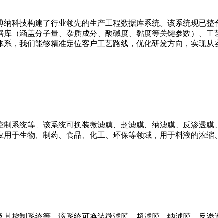
博纳科技构建了行业领先的生产工程数据库系统。该系统现已整
据库（涵盖分子量、杂质成分、酸碱度、黏度等关键参数）、工
体系，我们能够精准定位客户工艺路线，优化研发方向，实现从
控制系统等。该系统可换装微滤膜、超滤膜、纳滤膜、反渗透膜、
应用于生物、制药、食品、化工、环保等领域，用于料液的浓缩
及其控制系统等。该系统可换装微滤膜、超滤膜、纳滤膜、反渗透