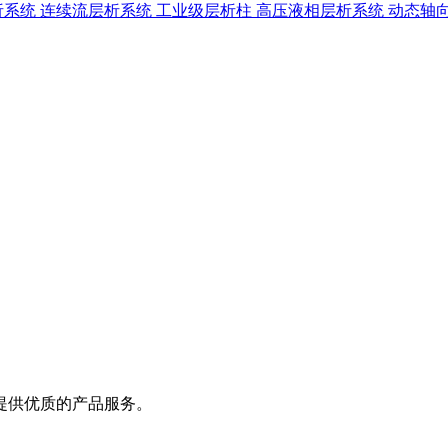
析系统
连续流层析系统
工业级层析柱
高压液相层析系统
动态轴
提供优质的产品服务。