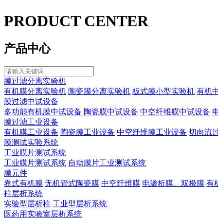
PRODUCT CENTER
产品中心
膜过滤分离实验机
有机膜分离实验机
陶瓷膜分离实验机
板式膜小型实验机
有机
膜过滤中试设备
多功能有机膜中试设备
陶瓷膜中试设备
中空纤维膜中试设备
膜过滤工业设备
有机膜工业设备
陶瓷膜工业设备
中空纤维膜工业设备
切向流
膜测试实验系统
工业膜片测试系统
工业膜片测试系统
自动膜片工业测试系统
膜元件
卷式有机膜
无机管式陶瓷膜
中空纤维膜
电渗析膜、双极膜
有
柱层析系统
实验型层析柱
工业型层析系统
医药用实验室层析系统