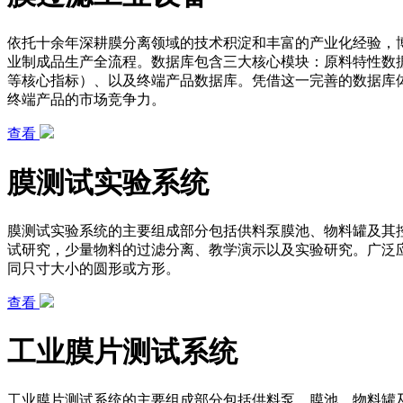
依托十余年深耕膜分离领域的技术积淀和丰富的产业化经验，
业制成品生产全流程。数据库包含三大核心模块：原料特性数
等核心指标）、以及终端产品数据库。凭借这一完善的数据库
终端产品的市场竞争力。
查看
膜测试实验系统
膜测试实验系统的主要组成部分包括供料泵膜池、物料罐及其
试研究，少量物料的过滤分离、教学演示以及实验研究。广泛
同只寸大小的圆形或方形。
查看
工业膜片测试系统
工业膜片测试系统的主要组成部分包括供料泵、膜池、物料罐