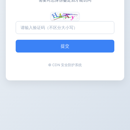
提交
© CDN 安全防护系统