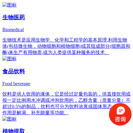
生物医药
Biomedical
生物技术是应用生物学、化学和工程学的基本原理,利用生物
体(包括微生物，动物细胞和植物细胞)或其组成部分(细胞器和
酶)来生产有用物质,或为人类提供某种服务的技术。
食品饮料
Food beverage
饮料是供人饮用的液体，它是经过定量包装的，供直接饮用或
按一定比例用水冲调或冲泡饮用的，乙醇含量（质量分量）不
超过0.5%的制品，饮料也可分为饮料浓浆或固体形态，它的
作用是解渴、补充能量等功能。
植物提取