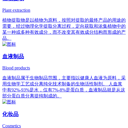
Plant extraction
植物提取物是以植物为原料，按照对提取的最终产品的用途的
需要，经过物理化学提取分离过程，定向获取和浓集植物中的
某一种或多种有效成分，而不改变其有效成分结构而形成的产
品。
血液制品
Blood products
血液制品属于生物制品范围，主要指以健康人血液为原料，采
用生物学工艺或分离纯化技术制备的生物活性制剂。 人血浆
中有92%-93%是水，仅有7%-8%是蛋白质，血液制品就是从这
部分蛋白质分离提纯制成的。
化妆品
Cosmetics