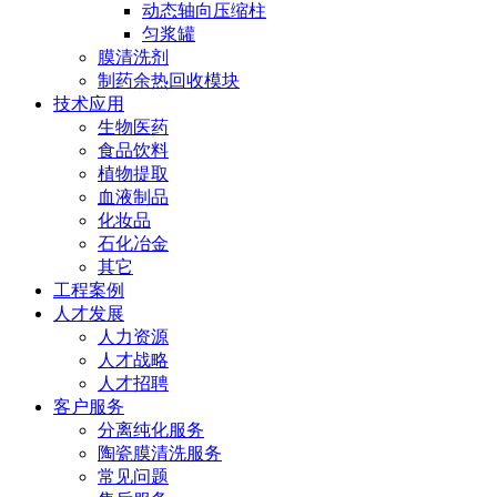
动态轴向压缩柱
匀浆罐
膜清洗剂
制药余热回收模块
技术应用
生物医药
食品饮料
植物提取
血液制品
化妆品
石化冶金
其它
工程案例
人才发展
人力资源
人才战略
人才招聘
客户服务
分离纯化服务
陶瓷膜清洗服务
常见问题