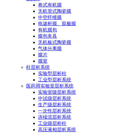
卷式有机膜
无机管式陶瓷膜
中空纤维膜
电渗析膜、双极膜
有机膜包
膜包夹具
无机板式陶瓷膜
气体分离膜
膜片
膜室
柱层析系统
实验型层析柱
工业型层析系统
医药用实验室层析系统
实验室级层析系统
中试级层析系统
生产级层析系统
一次性层析系统
连续流层析系统
工业级层析柱
高压液相层析系统