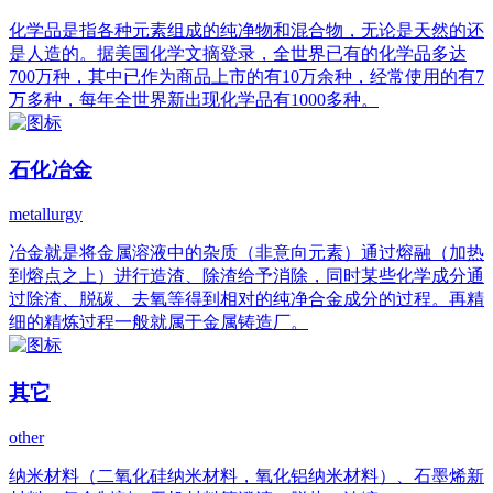
化学品是指各种元素组成的纯净物和混合物，无论是天然的还
是人造的。据美国化学文摘登录，全世界已有的化学品多达
700万种，其中已作为商品上市的有10万余种，经常使用的有7
万多种，每年全世界新出现化学品有1000多种。
石化冶金
metallurgy
冶金就是将金属溶液中的杂质（非意向元素）通过熔融（加热
到熔点之上）进行造渣、除渣给予消除，同时某些化学成分通
过除渣、脱碳、去氧等得到相对的纯净合金成分的过程。再精
细的精炼过程一般就属于金属铸造厂。
其它
other
纳米材料（二氧化硅纳米材料，氧化铝纳米材料）、石墨烯新